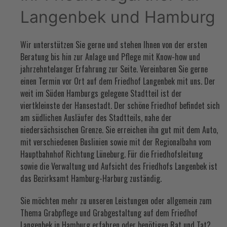
Langenbek und Hamburg
Wir unterstützen Sie gerne und stehen Ihnen von der ersten
Beratung bis hin zur Anlage und Pflege mit Know-how und
jahrzehntelanger Erfahrung zur Seite. Vereinbaren Sie gerne
einen Termin vor Ort auf dem Friedhof Langenbek mit uns. Der
weit im Süden Hamburgs gelegene Stadtteil ist der
viertkleinste der Hansestadt. Der schöne Friedhof befindet sich
am südlichen Ausläufer des Stadtteils, nahe der
niedersächsischen Grenze. Sie erreichen ihn gut mit dem Auto,
mit verschiedenen Buslinien sowie mit der Regionalbahn vom
Hauptbahnhof Richtung Lüneburg. Für die Friedhofsleitung
sowie die Verwaltung und Aufsicht des Friedhofs Langenbek ist
das Bezirksamt Hamburg-Harburg zuständig.
Sie möchten mehr zu unseren Leistungen oder allgemein zum
Thema Grabpflege und Grabgestaltung auf dem Friedhof
Langenbek in Hamburg erfahren oder benötigen Rat und Tat?