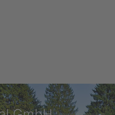
hal GmbH