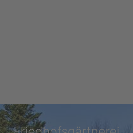
Friedhofsgärtnerei