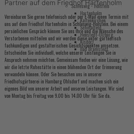
Partner auf dem Friedhof Hartenholm
Schleswig - Holstein
Hartenholm
Vereinbaren Sie gerne telefonisch oder per E-Mail einen Termin mit
Kaltenkirchen
uns auf dem Friedhof Hartenholm in Schleswig-Holstein. Bei einem
Schmalfeld
persönlichen Gespräch können Sie uns Ihre und die Wünsche des
Henstedt-Ulzburg
Verstorbenen mitteilen und wir werden diese unter gärtnerisch
Kisdorf
fachkundigen und gestalterischen Gesichtspunkten umsetzen.
Bad Bramstedt
Entscheiden Sie individuell, welche unserer Leistungen Sie in
Anspruch nehmen möchten. Gemeinsam finden wir eine Lösung, wie
wir die letzte Ruhestätte in einen blühenden Ort der Erinnerung
verwandeln können. Oder Sie besuchen uns in unserer
Friedhofsgärtnerei in Hamburg Ohlsdorf und machen sich ein
eigenes Bild von unserer Arbeit und unseren Leistungen. Wir sind
von Montag bis Freitag von 9.00 bis 14.00 Uhr für Sie da.