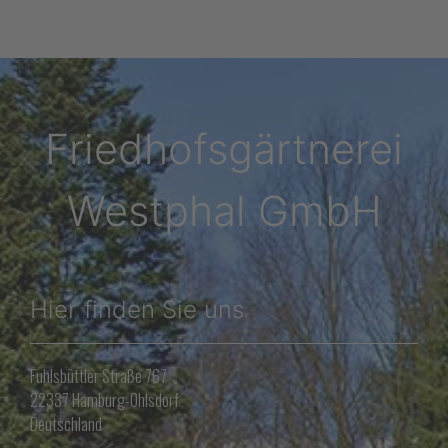
Friedhofsgärtnerei
Westphal GmbH
Hier finden Sie uns
Fuhlsbüttler Straße 767
22337 Hamburg-Ohlsdorf
Deutschland